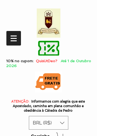
10% no cupom:
QuisUtDeo?
Até 1 de Outubro
2026
ATENÇÃO:
Informamos com alegria que este
Apostolado, caminha em plena comunhão e
obediência à Cátedra de Pedro
BRL (R$)