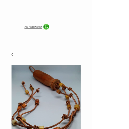
(38) 98407 0987