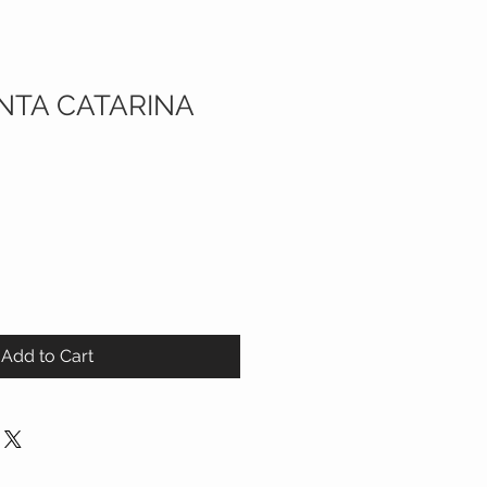
NTA CATARINA
Add to Cart