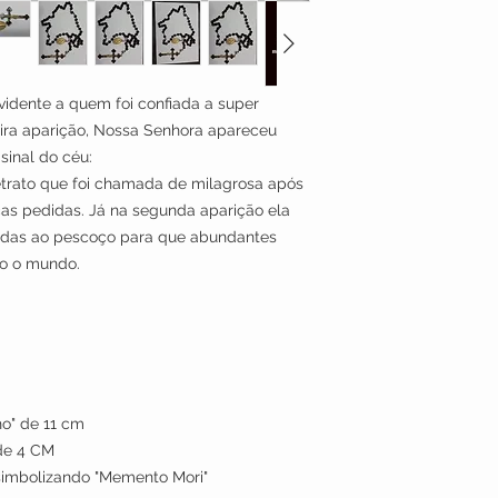
dente a quem foi confiada a super
ra aparição, Nossa Senhora apareceu
sinal do céu:
trato que foi chamada de milagrosa após
ças pedidas. Já na segunda aparição ela
das ao pescoço para que abundantes
do o mundo.
ho" de 11 cm
de 4 CM
simbolizando "Memento Mori"