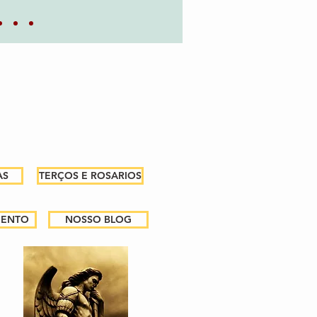
AS
TERÇOS E ROSARIOS
MENTO
NOSSO BLOG