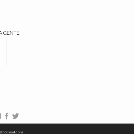
 A GENTE
@hotmail.com