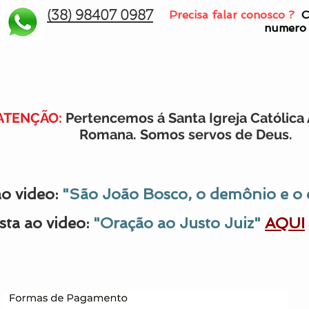
Precisa falar conosco ?
C
(38) 98407 0987
numero
ATENÇÃO:
Pertencemos á Santa Igreja Católica 
Romana. Somos servos de Deus.
ao video:
"São João Bosco, o demônio e o c
sta ao video:
"Oração ao Justo Juiz"
AQUI