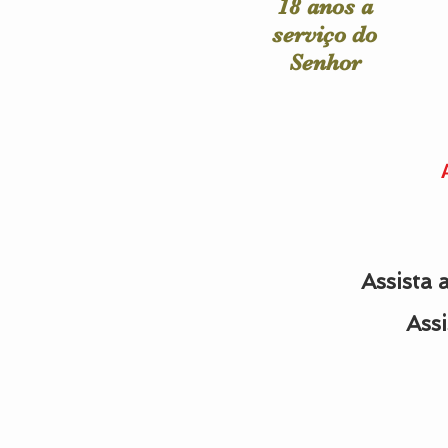
18 anos a
serviço do
Senhor
Assista 
Assi