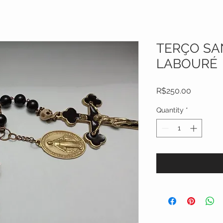
TERÇO SA
LABOURÉ
Price
R$250.00
Quantity
*