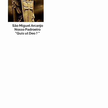
São Miguel Arcanjo
Nosso Padroeiro
"Quis ut Deo ? "