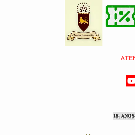
ATE
18 ANOS