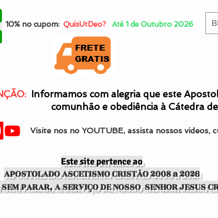
B
10% no cupom:
QuisUtDeo?
Até 1 de Outubro 2026
NÇÃO:
Informamos com alegria que este Aposto
comunhão e obediência à Cátedra d
Visite nos no YOUTUBE, assista nossos videos, c
Este site pertence ao
APOSTOLADO ASCETISMO CRISTÃO 2008 a 2026
 SEM PARAR, A SERVIÇO DE NOSSO SENHOR JESUS C