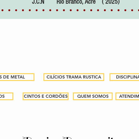
J.C.N Rio Branco, Acre ( 2025)
OS DE METAL
CILÍCIOS TRAMA RUSTICA
DISCIPLIN
OS
CINTOS E CORDÕES
QUEM SOMOS
ATENDI