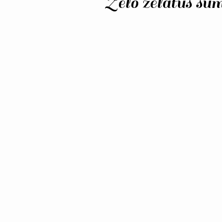
Zelo zelatus s