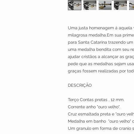
Uma justa homenagem á aquela vi
milagrosa medalha.Em sua primei
para Santa Catarina trazendo um 
uma medalha bendita com seu re
ajudar cristãos a alcançar as gra
pede que as medalhas sejam usa
graças fossem realizadas por to
DESCRIÇÃO
Terço Contas pretas , 12 mm.
Corrente anho "ouro velho".
Cruz esmaltada preta e "ouro vel
Medalha em banho "ouro velho" 
Um granulo em forma de cranio 