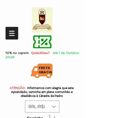
10% no cupom:
QuisUtDeo?
Até 1 de Outubro
2026
ATENÇÃO:
Informamos com alegria que este
Apostolado, caminha em plena comunhão e
obediência à Cátedra de Pedro
BRL (R$)