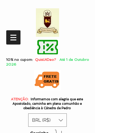
10% no cupom:
QuisUtDeo?
Até 1 de Outubro
2026
ATENÇÃO:
Informamos com alegria que este
Apostolado, caminha em plena comunhão e
obediência à Cátedra de Pedro
BRL (R$)