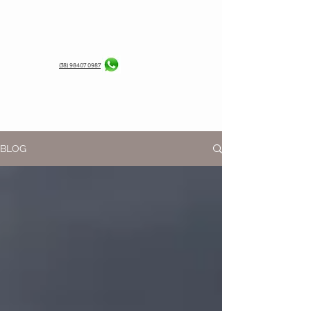
(38) 98407 0987
BLOG