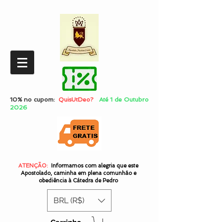
10% no cupom:
QuisUtDeo?
Até 1 de Outubro
2026
ATENÇÃO:
Informamos com alegria que este
Apostolado, caminha em plena comunhão e
obediência à Cátedra de Pedro
BRL (R$)