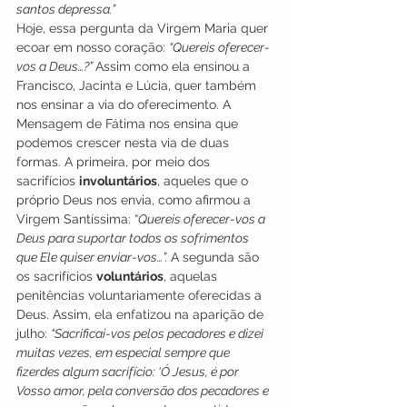
santos depressa.”
Hoje, essa pergunta da Virgem Maria quer 
ecoar em nosso coração: 
“Quereis oferecer-
vos a Deus…?” 
Assim como ela ensinou a 
Francisco, Jacinta e Lúcia, quer também 
nos ensinar a via do oferecimento. A 
Mensagem de Fátima nos ensina que 
podemos crescer nesta via de duas 
formas. A primeira, por meio dos 
sacrifícios 
involuntários
, aqueles que o 
próprio Deus nos envia, como afirmou a 
Virgem Santíssima: “
Quereis oferecer-vos a 
Deus para suportar todos os sofrimentos 
que Ele quiser enviar-vos…”. 
A segunda são 
os sacrifícios 
voluntários
, aquelas 
penitências voluntariamente oferecidas a 
Deus. Assim, ela enfatizou na aparição de 
julho: 
“Sacrificai-vos pelos pecadores e dizei 
muitas vezes, em especial sempre que 
fizerdes algum sacrifício: ‘Ó Jesus, é por 
Vosso amor, pela conversão dos pecadores e 