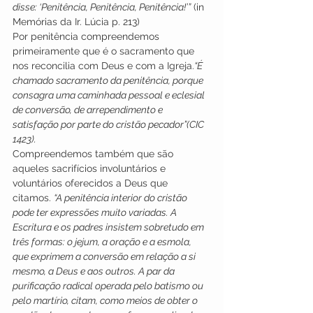
disse: ‘Penitência, Penitência, Penitência!’”
 (in 
Memórias da Ir. Lúcia p. 213)
Por penitência compreendemos 
primeiramente que é o sacramento que 
nos reconcilia com Deus e com a Igreja.
“É 
chamado sacramento da penitência, porque 
consagra uma caminhada pessoal e eclesial 
de conversão, de arrependimento e 
satisfação por parte do cristão pecador”(CIC 
1423).
Compreendemos também que são 
aqueles sacrifícios involuntários e 
voluntários oferecidos a Deus que 
citamos. 
“A penitência interior do cristão 
pode ter expressões muito variadas. A 
Escritura e os padres insistem sobretudo em 
três formas: o jejum, a oração e a esmola, 
que exprimem a conversão em relação a si 
mesmo, a Deus e aos outros. A par da 
purificação radical operada pelo batismo ou 
pelo martírio, citam, como meios de obter o 