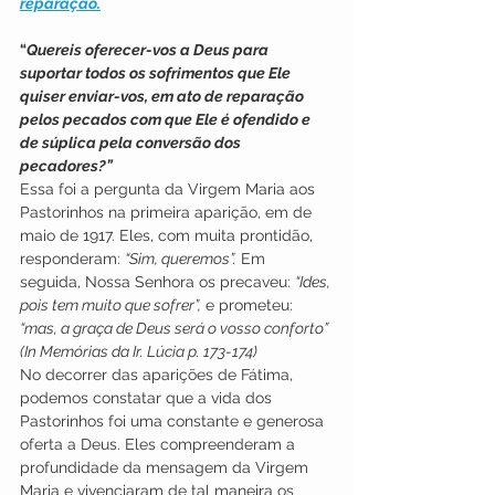
reparação.
“
Quereis oferecer-vos a Deus para 
suportar todos os sofrimentos que Ele 
quiser enviar-vos, em ato de reparação 
pelos pecados com que Ele é ofendido e 
de súplica pela conversão dos 
pecadores?”
Essa foi a pergunta da Virgem Maria aos 
Pastorinhos na primeira aparição, em de 
maio de 1917. Eles, com muita prontidão, 
responderam: 
“Sim, queremos”.
 Em 
seguida, Nossa Senhora os precaveu: 
“Ides, 
pois tem muito que sofrer”,
 e prometeu: 
“mas, a graça de Deus será o vosso conforto” 
(In Memórias da Ir. Lúcia p. 173-174)
No decorrer das aparições de Fátima, 
podemos constatar que a vida dos 
Pastorinhos foi uma constante e generosa 
oferta a Deus. Eles compreenderam a 
profundidade da mensagem da Virgem 
Maria e vivenciaram de tal maneira os 