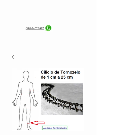
(38) 98407 0987