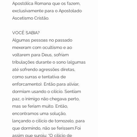
Apostólica Romana que os fazem,
exclusivamente para o Apostolado
Ascetismo Cristão.
VOCÊ SABIA?
Algumas pessoas no passado
mexeram com ocultismo e ao
voltarem para Deus, sofriam
tribulações durante o sono (algumas
até sofrendo agressões diretas,
como surras e tentativa de
enforcamento). Então para aliviar,
dormiam usando o cilício. Sentiam
paz, o inimigo não chegava perto,
mas se feriam muito. Então,
encontramos uma solução,
lançando o cilicio de tornozelo, para
que dormindo, não se ferissem.Foi
assim que surgiu: “O cilício de