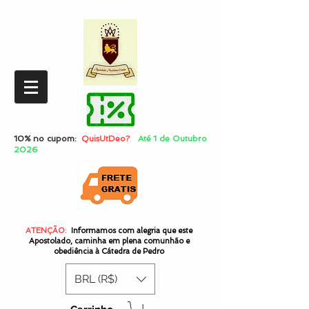
10% no cupom:
QuisUtDeo?
Até 1 de Outubro
2026
ATENÇÃO:
Informamos com alegria que este
Apostolado, caminha em plena comunhão e
obediência à Cátedra de Pedro
BRL (R$)