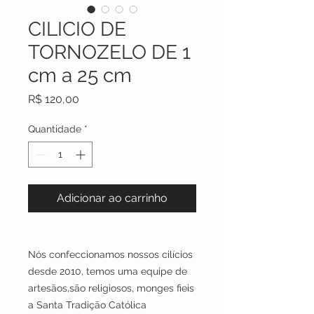
CILICIO DE
TORNOZELO DE 1
cm a 25 cm
Preço
R$ 120,00
Quantidade
*
Adicionar ao carrinho
Nós confeccionamos nossos cilícios
desde 2010, temos uma equipe de
artesãos,são religiosos, monges fieis
a Santa Tradição Católica