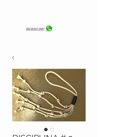
(38) 98407 0987