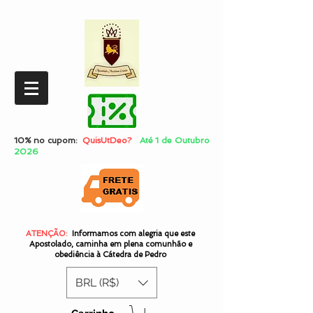
10% no cupom:
QuisUtDeo?
Até 1 de Outubro
2026
ATENÇÃO:
Informamos com alegria que este
Apostolado, caminha em plena comunhão e
obediência à Cátedra de Pedro
BRL (R$)