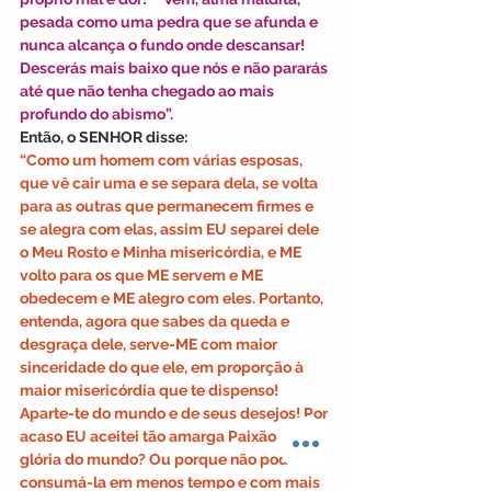
pesada como uma pedra que se afunda e 
nunca alcança o fundo onde descansar! 
Descerás mais baixo que nós e não pararás 
até que não tenha chegado ao mais 
profundo do abismo”.
Então, o SENHOR disse:
“Como um homem com várias esposas, 
que vê cair uma e se separa dela, se volta 
para as outras que permanecem firmes e 
se alegra com elas, assim EU separei dele 
o Meu Rosto e Minha misericórdia, e ME 
volto para os que ME servem e ME 
obedecem e ME alegro com eles. Portanto, 
entenda, agora que sabes da queda e 
desgraça dele, serve-ME com maior 
sinceridade do que ele, em proporção à 
maior misericórdia que te dispenso! 
Aparte-te do mundo e de seus desejos! Por 
acaso EU aceitei tão amarga Paixão pela 
glória do mundo? Ou porque não podia 
consumá-la em menos tempo e com mais 