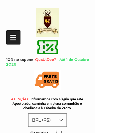
10% no cupom:
QuisUtDeo?
Até 1 de Outubro
2026
ATENÇÃO:
Informamos com alegria que este
Apostolado, caminha em plena comunhão e
obediência à Cátedra de Pedro
BRL (R$)