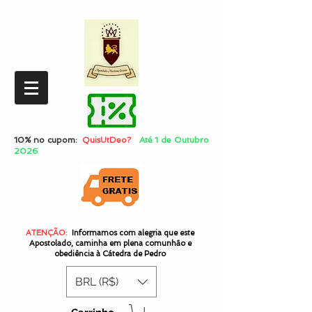
10% no cupom:
QuisUtDeo?
Até 1 de Outubro
2026
ATENÇÃO:
Informamos com alegria que este
Apostolado, caminha em plena comunhão e
obediência à Cátedra de Pedro
BRL (R$)