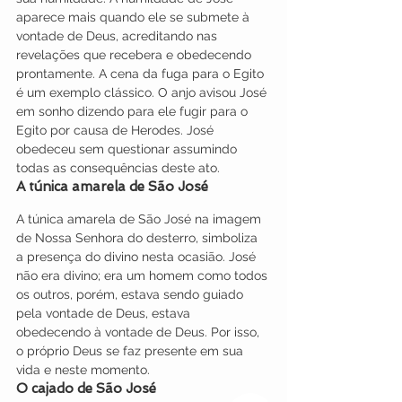
aparece mais quando ele se submete à 
vontade de Deus, acreditando nas 
revelações que recebera e obedecendo 
prontamente. A cena da fuga para o Egito 
é um exemplo clássico. O anjo avisou José 
em sonho dizendo para ele fugir para o 
Egito por causa de Herodes. José 
obedeceu sem questionar assumindo 
todas as consequências deste ato.
A túnica amarela de São José
A túnica amarela de São José na imagem 
de Nossa Senhora do desterro, simboliza 
a presença do divino nesta ocasião. José 
não era divino; era um homem como todos 
os outros, porém, estava sendo guiado 
pela vontade de Deus, estava 
obedecendo à vontade de Deus. Por isso, 
o próprio Deus se faz presente em sua 
vida e neste momento.
O cajado de São José