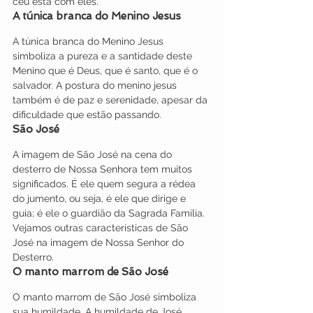
céu está com eles.
A túnica branca do Menino Jesus
A túnica branca do Menino Jesus 
simboliza a pureza e a santidade deste 
Menino que é Deus, que é santo, que é o 
salvador. A postura do menino jesus 
também é de paz e serenidade, apesar da 
dificuldade que estão passando.
São José
A imagem de São José na cena do 
desterro de Nossa Senhora tem muitos 
significados. É ele quem segura a rédea 
do jumento, ou seja, é ele que dirige e 
guia; é ele o guardião da Sagrada Família. 
Vejamos outras características de São 
José na imagem de Nossa Senhor do 
Desterro.
O manto marrom de São José
O manto marrom de São José simboliza 
sua humildade. A humildade de José 