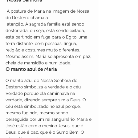
 A postura de Maria na imagem de Nossa 
do Desterro chama a 
 atenção. A sagrada família está sendo 
desterrada, ou seja, está sendo exilada, 
está partindo em fuga para o Egito, uma 
terra distante, com pessoas, língua, 
religião e costumes muito diferentes. 
Mesmo assim, Maria se apresenta em paz, 
cheia de mansidão e humildade.
O manto azul de Maria
O manto azul de Nossa Senhora do 
Desterro simboliza a verdade e o céu. 
Verdade porque ela caminhava na 
verdade, dizendo sempre sim a Deus. O 
céu está simbolizado no azul porque, 
mesmo fugindo, mesmo sendo 
perseguida por um rei sanguinário, Maria e 
José estão com o menino Jesus, que é 
Deus, que é paz, que é o Sumo Bem. O 