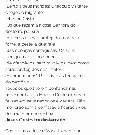
 Bento a seus monges: Chegou o visitante, 
chegou o migrante, 
 chegou Cristo.
 Os que rezam a Nossa Senhora do 
desterro, por sua 
 promessa, serão protegidos contra a 
fome, a peste, a guerra e 
 das doenças contagiosas. Os seus 
inimigos não terão poder 
 de ofendê-los, nem roubá-los, bem como 
serão protegidos dos "males 
encomendados". Resistirão às tentações 
do demônio.
Todos os que tiverem confiança nas 
misericórdias da Mãe do Desterro, serão 
felizes em seus negócios e viagens. Não 
morrerão sem a confissão e ficarão livres 
de uma morte repentina.
Jesus Cristo foi desterrado
Como vimos, José e Maria tiveram que 